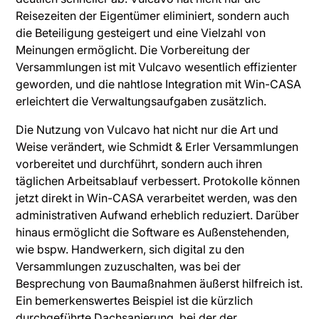
Reisezeiten der Eigentümer eliminiert, sondern auch
die Beteiligung gesteigert und eine Vielzahl von
Meinungen ermöglicht. Die Vorbereitung der
Versammlungen ist mit Vulcavo wesentlich effizienter
geworden, und die nahtlose Integration mit Win-CASA
erleichtert die Verwaltungsaufgaben zusätzlich.
Die Nutzung von Vulcavo hat nicht nur die Art und
Weise verändert, wie Schmidt & Erler Versammlungen
vorbereitet und durchführt, sondern auch ihren
täglichen Arbeitsablauf verbessert. Protokolle können
jetzt direkt in Win-CASA verarbeitet werden, was den
administrativen Aufwand erheblich reduziert. Darüber
hinaus ermöglicht die Software es Außenstehenden,
wie bspw. Handwerkern, sich digital zu den
Versammlungen zuzuschalten, was bei der
Besprechung von Baumaßnahmen äußerst hilfreich ist.
Ein bemerkenswertes Beispiel ist die kürzlich
durchgeführte Dachsanierung, bei der der