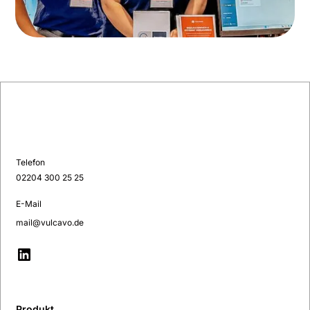
Telefon
02204 300 25 25
E-Mail
mail@vulcavo.de
Produkt